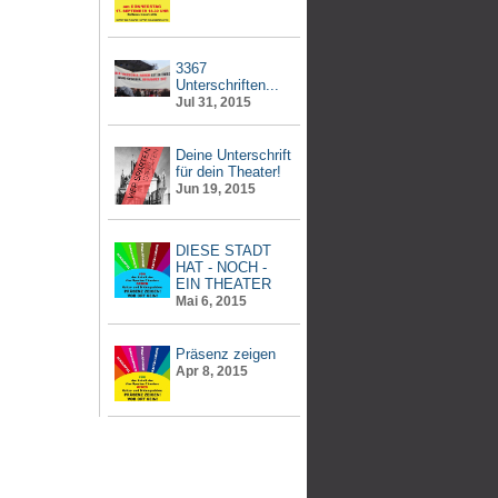
3367
Unterschriften...
Jul 31, 2015
Deine Unterschrift
für dein Theater!
Jun 19, 2015
DIESE STADT
HAT - NOCH -
EIN THEATER
Mai 6, 2015
Präsenz zeigen
Apr 8, 2015