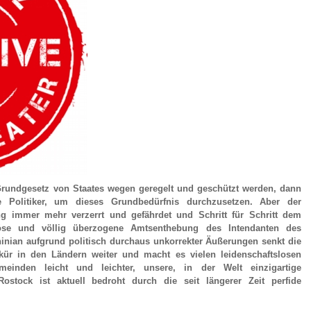
Grundgesetz von Staates wegen geregelt und geschützt werden, dann
e Politiker, um dieses Grundbedürfnis durchzusetzen. Aber der
ng immer mehr verzerrt und gefährdet und Schritt für Schritt dem
öse und völlig überzogene Amtsenthebung des Intendanten des
inian aufgrund politisch durchaus unkorrekter Äußerungen senkt die
kür in den Ländern weiter und macht es vielen leidenschaftslosen
einden leicht und leichter, unsere, in der Welt einzigartige
Rostock ist aktuell bedroht durch die seit längerer Zeit perfide