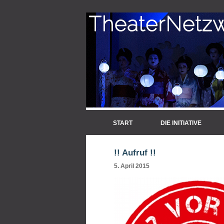
START
DIE INITIATIVE
!! Aufruf !!
5. April 2015