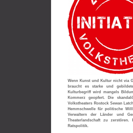
Wenn Kunst und Kultur nicht via 
braucht es starke und gebildet
Kulturbegriff wird mangels Bildu
Kommerz geopfert. Die skandal
Volkstheaters Rostock Sewan Latch
Hemmschwelle für politische Will
Verwaltern der Länder und Gem
Theaterlandschaft zu zerstören. 
Ratspolitik.